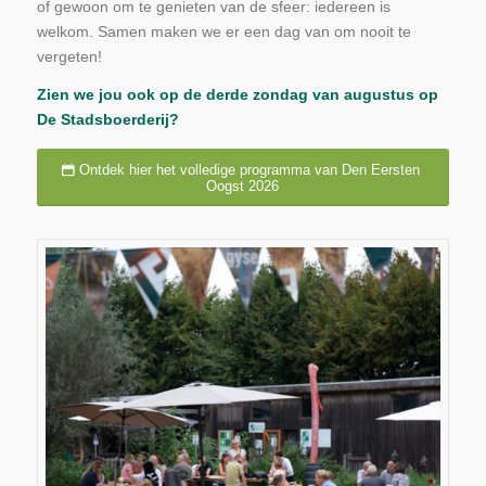
of gewoon om te genieten van de sfeer: iedereen is
welkom. Samen maken we er een dag van om nooit te
vergeten!
Zien we jou ook op de derde zondag van augustus op
De Stadsboerderij?
Ontdek hier het volledige programma van Den Eersten
Oogst 2026