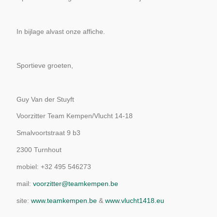
In bijlage alvast onze affiche.
Sportieve groeten,
Guy Van der Stuyft
Voorzitter Team Kempen/Vlucht 14-18
Smalvoortstraat 9 b3
2300 Turnhout
mobiel: +32 495 546273
mail:
voorzitter@teamkempen.be
site:
www.teamkempen.be
&
www.vlucht1418.eu