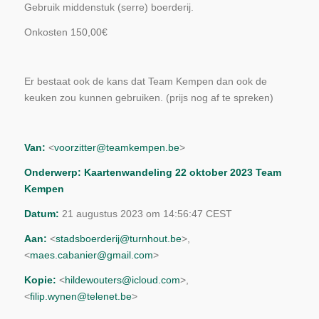
Gebruik middenstuk (serre) boerderij.
Onkosten 150,00€
Er bestaat ook de kans dat Team Kempen dan ook de
keuken zou kunnen gebruiken. (prijs nog af te spreken)
Van:
<
voorzitter@teamkempen.be
>
Onderwerp: Kaartenwandeling 22 oktober 2023 Team
Kempen
Datum:
21 augustus 2023 om 14:56:47 CEST
Aan:
<
stadsboerderij@turnhout.be
>,
<
maes.cabanier@gmail.com
>
Kopie:
<
hildewouters@icloud.com
>,
<
filip.wynen@telenet.be
>