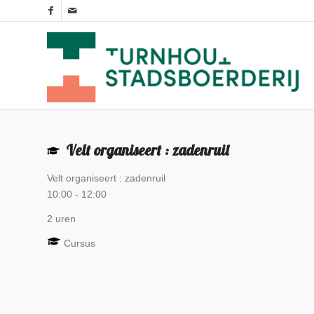
Velt organiseert : zadenruil
Velt organiseert : zadenruil
10:00
-
12:00
2 uren
Cursus