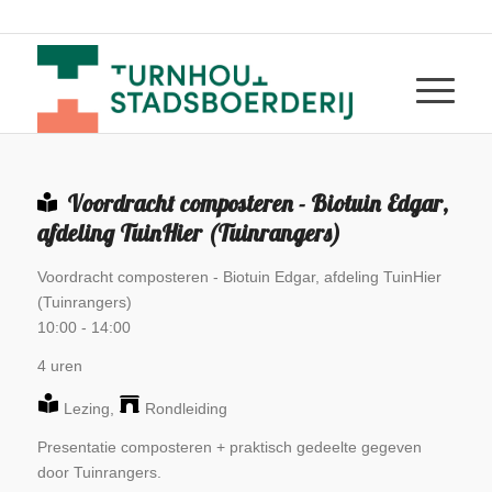
Voordracht composteren - Biotuin Edgar,
afdeling TuinHier (Tuinrangers)
Voordracht composteren - Biotuin Edgar, afdeling TuinHier
(Tuinrangers)
10:00
-
14:00
4 uren
Lezing
,
Rondleiding
Presentatie composteren + praktisch gedeelte gegeven
door Tuinrangers.