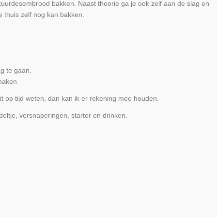
zuurdesembrood bakken. Naast theorie ga je ook zelf aan de slag en
 thuis zelf nog kan bakken.
ag te gaan.
 maken
it op tijd weten, dan kan ik er rekening mee houden.
deltje, versnaperingen, starter en drinken.