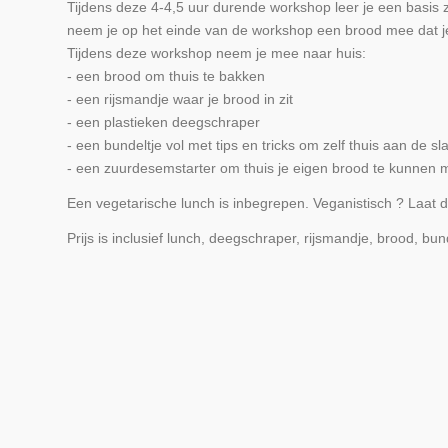
Tijdens deze 4-4,5 uur durende workshop leer je een basis 
neem je op het einde van de workshop een brood mee dat je
Tijdens deze workshop neem je mee naar huis:
- een brood om thuis te bakken
- een rijsmandje waar je brood in zit
- een plastieken deegschraper
- een bundeltje vol met tips en tricks om zelf thuis aan de sl
- een zuurdesemstarter om thuis je eigen brood te kunnen
Een vegetarische lunch is inbegrepen. Veganistisch ? Laat d
Prijs is inclusief lunch, deegschraper, rijsmandje, brood, bun