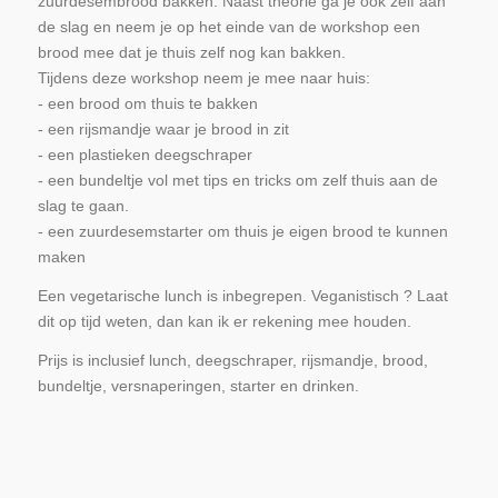
zuurdesembrood bakken. Naast theorie ga je ook zelf aan
de slag en neem je op het einde van de workshop een
brood mee dat je thuis zelf nog kan bakken.
Tijdens deze workshop neem je mee naar huis:
- een brood om thuis te bakken
- een rijsmandje waar je brood in zit
- een plastieken deegschraper
- een bundeltje vol met tips en tricks om zelf thuis aan de
slag te gaan.
- een zuurdesemstarter om thuis je eigen brood te kunnen
maken
Een vegetarische lunch is inbegrepen. Veganistisch ? Laat
dit op tijd weten, dan kan ik er rekening mee houden.
Prijs is inclusief lunch, deegschraper, rijsmandje, brood,
bundeltje, versnaperingen, starter en drinken.